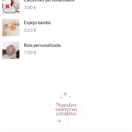
7.00
€
Espejo bambú
3.63
€
Bola personalizada​
7.00
€