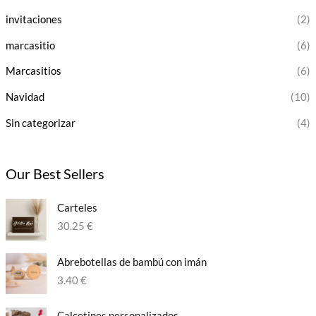
invitaciones
(2)
marcasitio
(6)
Marcasitios
(6)
Navidad
(10)
Sin categorizar
(4)
Our Best Sellers
Carteles
30.25
€
Abrebotellas de bambú con imán
3.40
€
Calcetines personalizados​