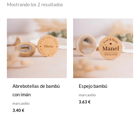
Mostrando los 2 resultados
Abrebotellas de bambú
Espejo bambú
con imán
marcasitio
3.63
€
marcasitio
3.40
€