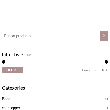
Filter by Price
FILTRAR
Precio:
0 €
—
10 €
Categories
Boda
(4)
caketopper
(1)