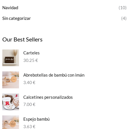
Navidad
(10)
Sin categorizar
(4)
Our Best Sellers
Carteles
30.25
€
Abrebotellas de bambú con imán
3.40
€
Calcetines personalizados​
7.00
€
Espejo bambú
3.63
€