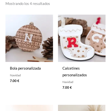
Mostrando los 4 resultados
Bola personalizada​
Calcetines
personalizados​
Navidad
7.00
€
Navidad
7.00
€