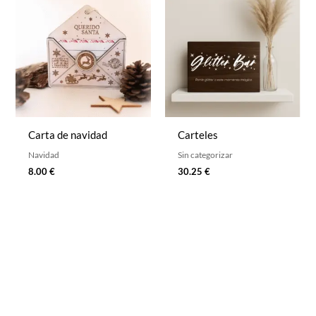
Carta de navidad​
Carteles
Navidad
Sin categorizar
8.00
€
30.25
€