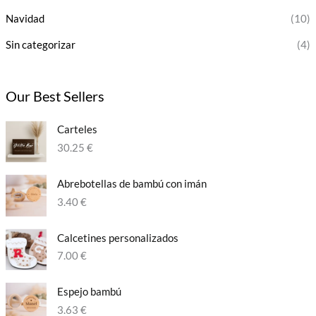
Navidad
(10)
Sin categorizar
(4)
Our Best Sellers
Carteles
30.25
€
Abrebotellas de bambú con imán
3.40
€
Calcetines personalizados​
7.00
€
Espejo bambú
3.63
€