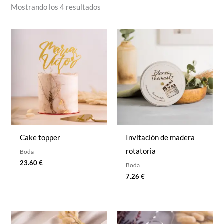
Mostrando los 4 resultados
Cake topper
Invitación de madera
rotatoria
Boda
23.60
€
Boda
7.26
€